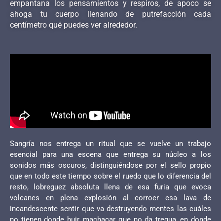
empantana los pensamientos y respiros, de apoco se
ahoga tu cuerpo llenando de putrefacción cada
centímetro qué puedes ver alrededor.
Sangría nos entrega un ritual que se vuelve un trabajo
esencial para una escena que entrega su núcleo a los
sonidos más oscuros, distinguiéndose por el sello propio
que en todo este tiempo sobre el ruedo que lo diferencia del
resto, lobreguez absoluta llena de esa furia que evoca
volcanes en plena explosión al corroer esa lava de
incandescente sentir que va destruyendo mentes las cuáles
no tienen donde huir, machacar que no da tregua, en donde