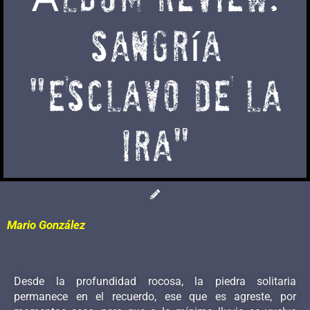
sangría
"ESCLAVO DE LA
IRA"
Mario González
Desde la profundidad rocosa, la piedra solitaria
permanece en el recuerdo, ese que es agreste, por