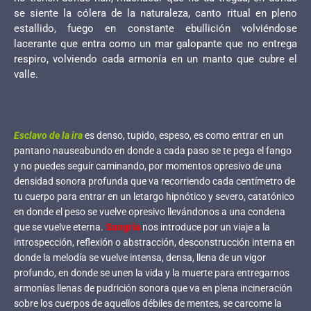
se siente la cólera de la naturaleza, canto ritual en pleno
estallido, fuego en constante ebullición volviéndose
lacerante que entra como un mar galopante que no entrega
respiro, volviendo cada armonía en un manto que cubre el
valle.
Esclavo de la ira
es denso, tupido, espeso, es como entrar en un
pantano nauseabundo en donde a cada paso se te pega el fango
y no puedes seguir caminando, por momentos opresivo de una
densidad sonora profunda que va recorriendo cada centímetro de
tu cuerpo para entrar en un letargo hipnótico y severo, catatónico
en donde el peso se vuelve opresivo llevándonos a una condena
que se vuelve eterna.
Sangría
nos introduce por un viaje a la
introspección, reflexión o abstracción, desconstrucción interna en
donde la melodía se vuelve intensa, densa, llena de un vigor
profundo, en donde se unen la vida y la muerte para entregarnos
armonías llenas de pudrición sonora que va en plena incineración
sobre los cuerpos de aquellos débiles de mentes, se carcome la