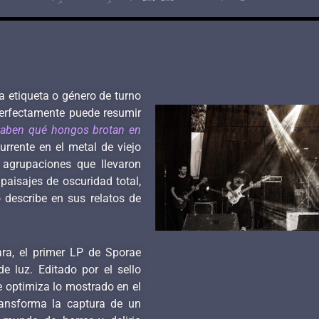
a etiqueta o género de turno
erfectamente puede resumir
 saben qué hongos brotan en
urrente en el metal de viejo
agrupaciones que llevaron
paisajes de oscuridad total,
 describe en sus relatos de
ra, el primer LP de Sporae
e luz. Editado por el sello
 optimiza lo mostrado en el
ransforma la captura de un