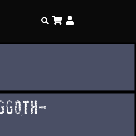
Search
GGOTH-