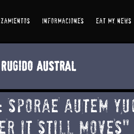
NZAMIENTOS
INFORMACIONES
EAT MY NEWS
Rugido Austral
: SPORAE AUTEM YU
R IT STILL MOVES"