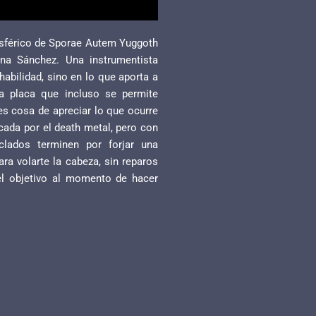
osférico de Sporae Autem Yuggoth
na Sánchez. Una instrumentista
abilidad, sino en lo que aporta a
na placa que incluso se permite
 es cosa de apreciar lo que ocurre
cada por el death metal, pero con
clados terminen por forjar una
ra volarte la cabeza, sin reparos
el objetivo al momento de hacer