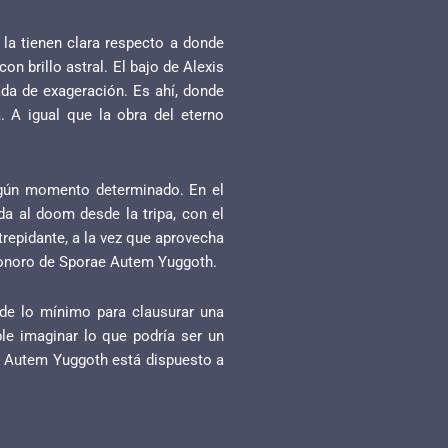
la tienen clara respecto a donde
n brillo astral. El bajo de Alexis
ada de exageración. Es ahí, donde
 A igual que la obra del eterno
lgún momento determinado. En el
ada al doom desde la tripa, con el
repidante, a la vez que aprovecha
 sonoro de Sporae Autem Yuggoth.
 de lo mínimo para clausurar una
le imaginar lo que podría ser un
e Autem Yuggoth está dispuesto a