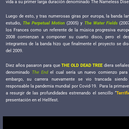
vida a su primer larga duración denominado The Nameless Dise
Luego de esto, y tras numerosas giras por europa, la banda la
estudio,
The Perpetual Motion
(2005) y
The Water Fields
(2007
los Frances como un referente de la música progresiva europe
2008 comienzan a componer su cuarto disco, pero el de
integrantes de la banda hizo que finalmente el proyecto se diso
del 2009.
Diez años pasaron para que
THE OLD DEAD TREE
diera señale
denominado
The End
el cual sería un nuevo comienzo para 
embargo, su carrera nuevamente se vio trancada siendo
responsable la pandemia mundial por Covid-19. Para la primave
a resurgir de las profundidades estrenando el sencillo “
Terrif
presentación en el Hellfest.