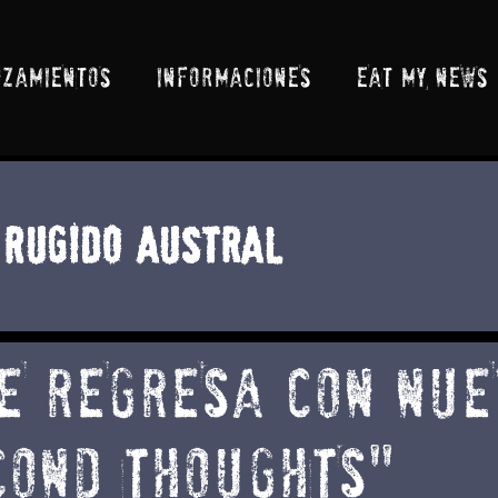
NZAMIENTOS
INFORMACIONES
EAT MY NEWS
Rugido Austral
EE REGRESA CON NU
COND THOUGHTS"