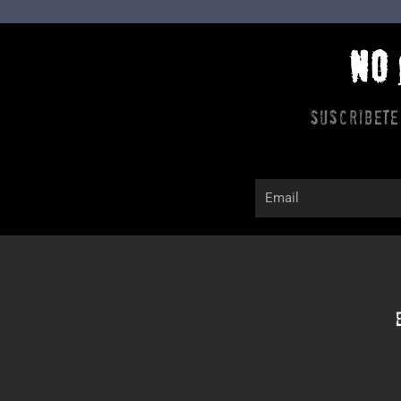
NO
Suscribete
Email