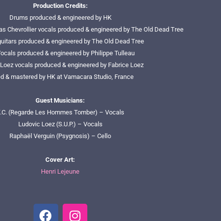
Production Credits:
Drums produced & engineered by HK
s Chevrollier vocals produced & engineered by The Old Dead Tree
uitars produced & engineered by The Old Dead Tree
Vocals produced & engineered by Philippe Tulleau
 Loez vocals produced & engineered by Fabrice Loez
d & mastered by HK at Vamacara Studio, France
Guest Musicians:
.C. (Regarde Les Hommes Tomber) – Vocals
Ludovic Loez (S.U.P.) – Vocals
Raphaël Verguin (Psygnosis) – Cello
Cover Art:
Henri Lejeune
F
I