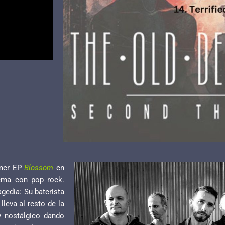
imer EP
Blossom
en
ema con pop rock.
gedia: Su baterista
lleva al resto de la
 nostálgico dando