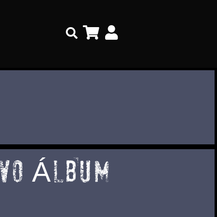
Search
EVO ÁLBUM