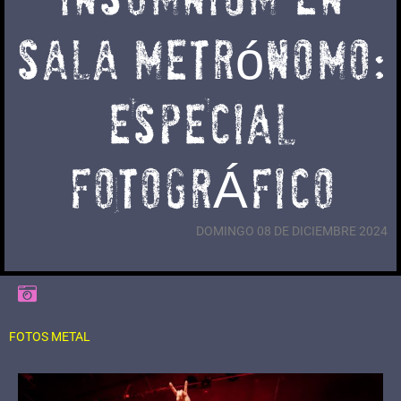
sala metrónomo:
ESPECIAL
FOTOGRÁFICO
DOMINGO 08 DE DICIEMBRE 2024
FOTOS METAL