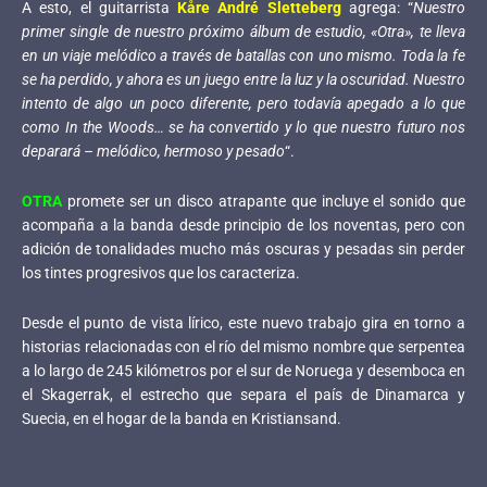
A esto, el guitarrista
Kåre André Sletteberg
agrega: “
Nuestro
primer single de nuestro próximo álbum de estudio, «Otra», te lleva
en un viaje melódico a través de batallas con uno mismo. Toda la fe
se ha perdido, y ahora es un juego entre la luz y la oscuridad. Nuestro
intento de algo un poco diferente, pero todavía apegado a lo que
como In the Woods… se ha convertido y lo que nuestro futuro nos
deparará – melódico, hermoso y pesado
“.
OTRA
promete ser un disco atrapante que incluye el sonido que
acompaña a la banda desde principio de los noventas, pero con
adición de tonalidades mucho más oscuras y pesadas sin perder
los tintes progresivos que los caracteriza.
Desde el punto de vista lírico, este nuevo trabajo gira en torno a
historias relacionadas con el río del mismo nombre que serpentea
a lo largo de 245 kilómetros por el sur de Noruega y desemboca en
el Skagerrak, el estrecho que separa el país de Dinamarca y
Suecia, en el hogar de la banda en Kristiansand.