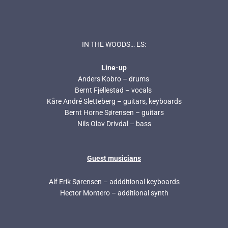
IN THE WOODS… ES:
Line-up
Anders Kobro – drums
Bernt Fjellestad – vocals
Kåre André Sletteberg – guitars, keyboards
Bernt Horne Sørensen – guitars
Nils Olav Drivdal – bass
Guest musicians
Alf Erik Sørensen – addditional keyboards
Hector Montero – additional synth