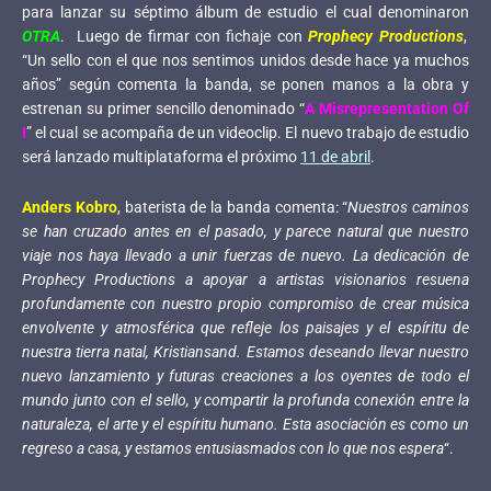
para lanzar su séptimo álbum de estudio el cual denominaron
OTRA
. Luego de firmar con fichaje con
Prophecy Productions
,
“Un sello con el que nos sentimos unidos desde hace ya muchos
años” según comenta la banda, se ponen manos a la obra y
estrenan su primer sencillo denominado “
A Misrepresentation Of
I
” el cual se acompaña de un videoclip. El nuevo trabajo de estudio
será lanzado multiplataforma el próximo
11 de abril
.
Anders Kobro
, baterista de la banda comenta: “
Nuestros caminos
se han cruzado antes en el pasado, y parece natural que nuestro
viaje nos haya llevado a unir fuerzas de nuevo. La dedicación de
Prophecy Productions a apoyar a artistas visionarios resuena
profundamente con nuestro propio compromiso de crear música
envolvente y atmosférica que refleje los paisajes y el espíritu de
nuestra tierra natal, Kristiansand. Estamos deseando llevar nuestro
nuevo lanzamiento y futuras creaciones a los oyentes de todo el
mundo junto con el sello, y compartir la profunda conexión entre la
naturaleza, el arte y el espíritu humano. Esta asociación es como un
regreso a casa, y estamos entusiasmados con lo que nos espera
“.