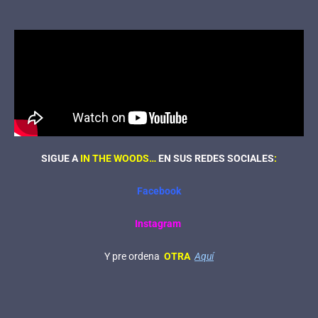
SIGUE A
IN THE WOODS…
EN SUS REDES SOCIALES
:
Facebook
Instagram
Y pre ordena
OTRA
Aquí