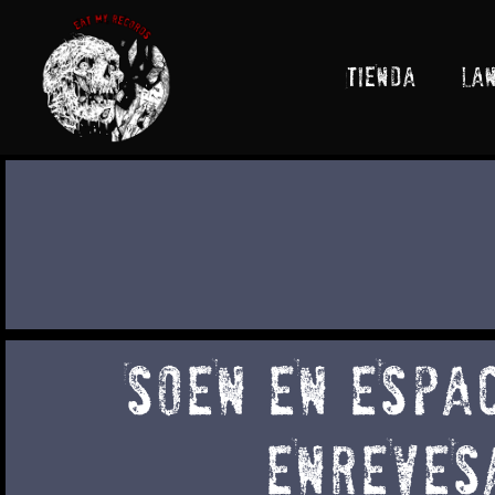
Ir
al
contenido
TIENDA
LA
SOEN EN ESPAC
ENREVESA