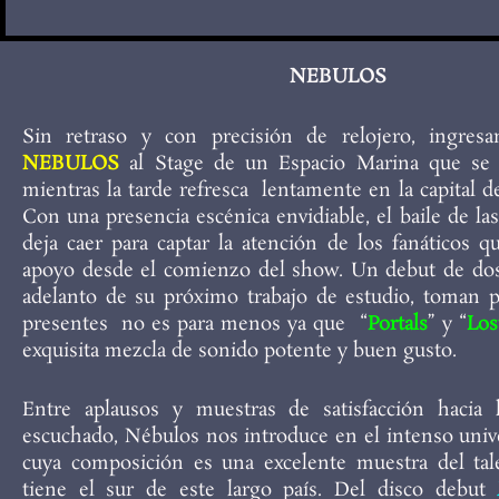
NEBULOS
Sin retraso y con precisión de relojero, ingresa
NEBULOS
al Stage de un Espacio Marina que se 
mientras la tarde refresca lentamente en la capital de
Con una presencia escénica envidiable, el baile de la
deja caer para captar la atención de los fanáticos 
apoyo desde el comienzo del show. Un debut de do
adelanto de su próximo trabajo de estudio, toman p
presentes no es para menos ya que “
Portals
” y “
Los
exquisita mezcla de sonido potente y buen gusto.
Entre aplausos y muestras de satisfacción hacia 
escuchado, Nébulos nos introduce en el intenso univ
cuya composición es una excelente muestra del tal
tiene el sur de este largo país. Del disco debut
K