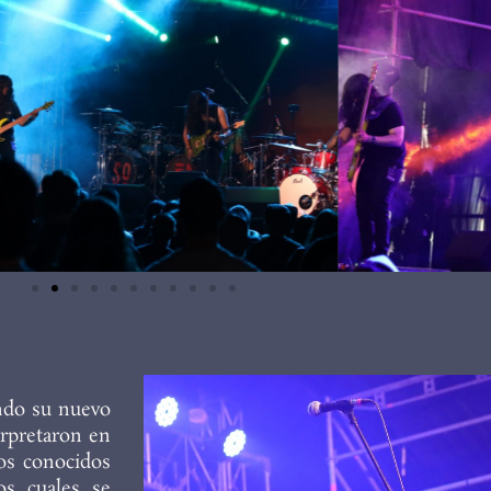
ndo su nuevo
terpretaron en
los conocidos
os cuales se