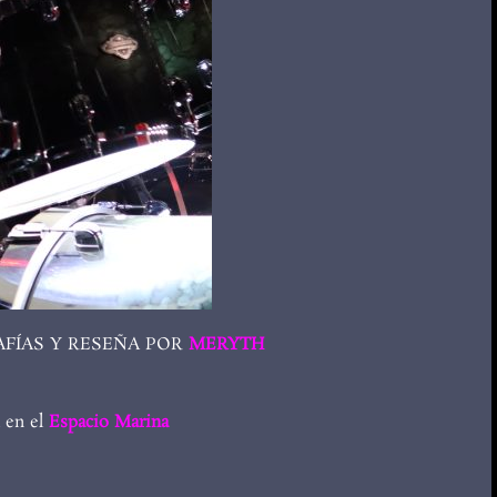
FÍAS Y RESEÑA POR
MERYTH
a en el
Espacio Marina