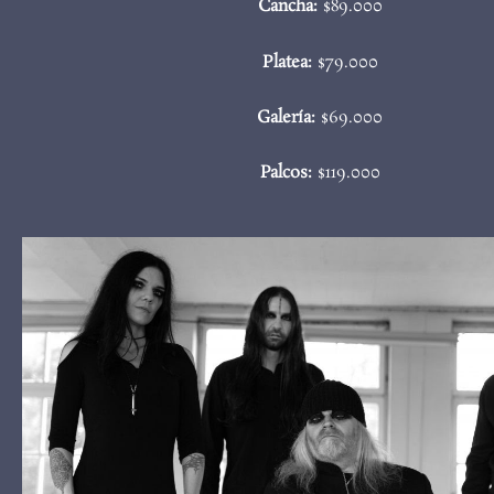
Cancha:
$89.000
Platea:
$79.000
Galería:
$69.000
Palcos:
$119.000