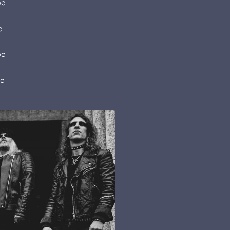
00
0
00
00