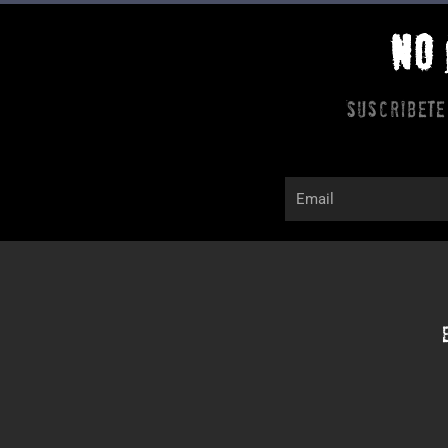
NO
Suscribete
Email