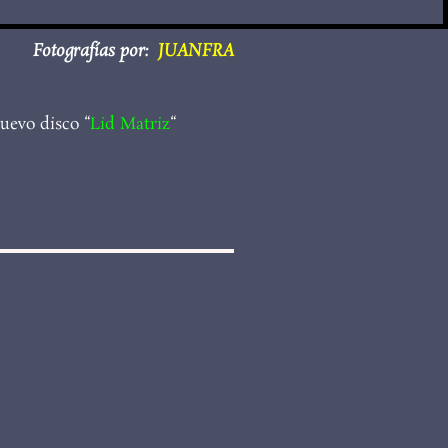
Fotografías por:
JUANFRA
uevo disco “
Lid Matriz
“