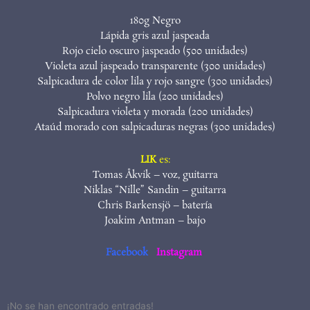
180g Negro
Lápida gris azul jaspeada
Rojo cielo oscuro jaspeado (500 unidades)
Violeta azul jaspeado transparente (300 unidades)
Salpicadura de color lila y rojo sangre (300 unidades)
Polvo negro lila (200 unidades)
Salpicadura violeta y morada (200 unidades)
Ataúd morado con salpicaduras negras (300 unidades)
LIK
es:
Tomas Åkvik – voz, guitarra
Niklas “Nille” Sandin – guitarra
Chris Barkensjö – batería
Joakim Antman – bajo
Facebook
Instagram
¡No se han encontrado entradas!