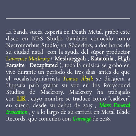
La banda sueca experta en Death Metal, grabó este
disco en NBS Studio (también conocido como
Necromorbus Studio) en Söderfors, a dos horas de
su ciudad natal con la ayuda del súper productor
Lawrence Mackrory
(
Meshueggah
,
Katatonia
,
High
Parasite
,
Decapitated
), toda la música se grabó en
vivo durante un período de tres días, antes de que
el vocalista/guitarrista
Tomas Åkvik
se dirigiera a
Uppsala para grabar su voz en los Rorysound
Studios de Mackrory. Mackrory ha trabajado
con
LIK
, cuyo nombre se traduce como “cadáver”
en sueco, desde su debut de 2015
,
Mass Funeral
Evocation
, y a lo largo de su carrera en Metal Blade
Records, que comenzó con
Carnage
de 2018.