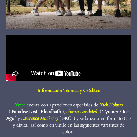
Información Técnica y Créditos
Necro
cuenta con apariciones especiales de
Nick Holmes
(
Paradise Lost
,
Bloodbath
),
Linnea Landstedt
(
Tyranex
/
Ice
Age
) y
Lawrence Mackrory
(
FKÜ.
) y se lanzará en formato CD
y digital, así como en vinilo en las siguientes variantes de
color: