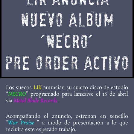
NUEVO ALBUM
´NECRO´
pre order activo
Los suecos
LIK
anuncian su cuarto disco de estudio
“
NECRO
” programado para lanzarse el 18 de abril
vía
Metal Blade Records
.
Acompañando el anuncio, estrenan en sencillo
“
War Praise
” a modo de presentación a lo que
incluirá este esperado trabajo.