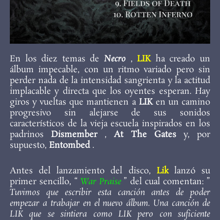
En los diez temas de
Necro
,
LIK
ha creado un
álbum impecable, con un ritmo variado pero sin
perder nada de la intensidad sangrienta y la actitud
implacable y directa que los oyentes esperan. Hay
giros y vueltas que mantienen a
LIK
en un camino
progresivo sin alejarse de sus sonidos
característicos de la vieja escuela inspirados en los
padrinos
Dismember
,
At The Gates
y, por
supuesto,
Entombed
.
Antes del lanzamiento del disco,
Lik
lanzó su
primer sencillo, “
War Praise
” del cual comentan: ”
Tuvimos que escribir esta canción antes de poder
empezar a trabajar en el nuevo álbum. Una canción de
LIK que se sintiera como LIK pero con suficiente