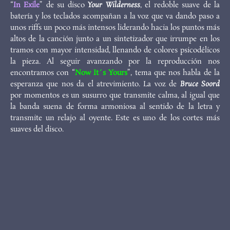
“
In Exile
” de su disco
Your Wilderness
, el redoble suave de la
batería y los teclados acompañan a la voz que va dando paso a
unos riffs un poco más intensos liderando hacia los puntos más
altos de la canción junto a un sintetizador que irrumpe en los
tramos con mayor intensidad, llenando de colores psicodélicos
la pieza. Al seguir avanzando por la reproducción nos
encontramos con “
Now It´s Yours
”, tema que nos habla de la
esperanza que nos da el atrevimiento. La voz de
Bruce Soord
por momentos es un susurro que transmite calma, al igual que
la banda suena de forma armoniosa al sentido de la letra y
transmite un relajo al oyente. Este es uno de los cortes más
suaves del disco.