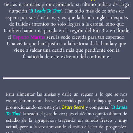
tierras nacionales promocionando su último trabajo de larga
duración “
It Leads To This
”. Han sido más de 20 años de
espera por sus fanáticos, y es que la banda inglesa después
de fallidos intentos no solo llegará a la capital, sino que
también harán una parada en la región del Bio Bío en donde
el
Espacio Marina
será la sede elegida para tan esperado.
Una visita que hará justicia a la historia de la banda y que
viene a saldar una deuda más que pendiente con la
fanaticada de este extremo del continente.
Para alimentar las ansias y darle un repaso a lo que se nos
viene, daremos un breve recorrido por el trabajo que están
promocionando en esta gira
Bruce Soord
y compañía. “
It Leads
To This
” lanzado el pasado 2024, es el décimo quinto álbum de
estudio de la agrupación trayendo un sonido fresco y muy
actual, pero a la vez abrazando el estilo clásico del progresivo.