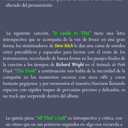
alterado del pensamiento.
La siguiente canción, “
It Leads to This
” tiene una letra
introspectiva que se acompaña de la voz de Bruce en una gran
forma, los sintetizadores de
Steve Kitch
le dan una cama de sonidos
entre psicodélicos y espaciales para lucirse con el resto de los
instrumentos, recordando de buena forma en los pasajes finales de
la canción a los tiempos de
Richard Wright
en el
Animals de Pink
Floyd
. “
The Frost
” a continuación nos habla de la necesidad de la
compañía en los momentos oscuros; con unos riffs y coros
bastante pegajosos, y por momentos el maestro Harrison llenando
espacios con rápidos toques de percusión precisos y delicados, es
un track que sorprende dentro del álbum.
La quinta pieza “
All That`s Left
” es introspectiva y crítica, con
un ritmo que en sus primeros segundos en algo nos recuerda a