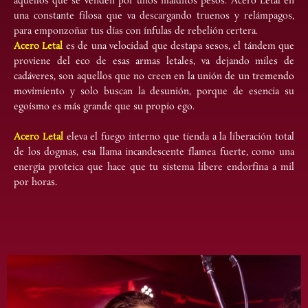
aquellos que se venden por unos malditos pesos. Acero Letal en
una constante filosa que va descargando truenos y relámpagos,
para emponzoñar tus días con ínfulas de rebelión certera.
Acero Letal
es de una velocidad que destapa sesos, el tándem que
proviene del eco de esas armas letales, va dejando miles de
cadáveres, son aquellos que no creen en la unión de un tremendo
movimiento y solo buscan la desunión, porque de esencia su
egoísmo es más grande que su propio ego.
Acero Letal
eleva el fuego interno que tienda a la liberación total
de los dogmas, esa llama incandescente flamea fuerte, como una
energía proteica que hace que tu sistema libere endorfina a mil
por horas.