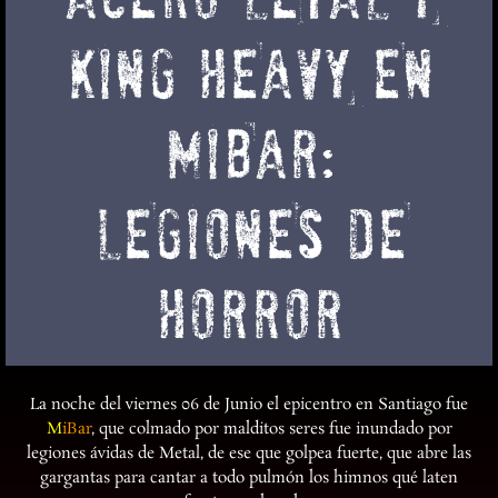
KING HEAVY EN
MIBAR:
LEGIONES DE
HORROR
La noche del viernes 06 de Junio el epicentro en Santiago fue
M
i
Bar
, que colmado por malditos seres fue inundado por
legiones ávidas de Metal, de ese que golpea fuerte, que abre las
gargantas para cantar a todo pulmón los himnos qué laten