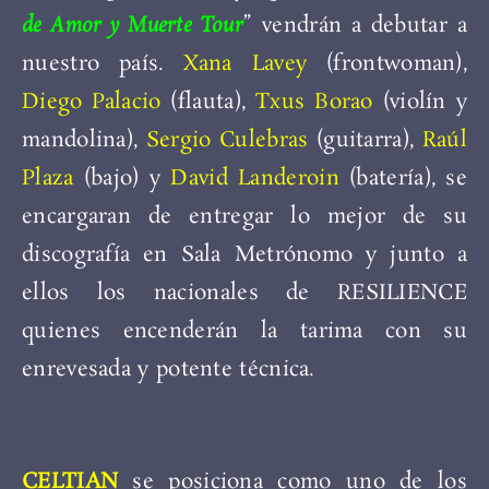
de Amor y Muerte Tour
” vendrán a debutar a
nuestro país.
Xana Lavey
(frontwoman),
Diego Palacio
(flauta),
Txus Borao
(violín y
mandolina),
Sergio Culebras
(guitarra),
Raúl
Plaza
(bajo) y
David Landeroin
(batería), se
encargaran de entregar lo mejor de su
discografía en Sala Metrónomo y junto a
ellos los nacionales de RESILIENCE
quienes encenderán la tarima con su
enrevesada y potente técnica.
CELTIAN
se posiciona como uno de los