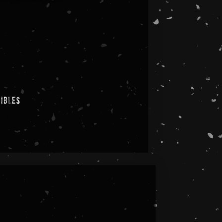
nibles