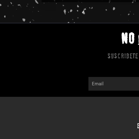
NO
Suscribete
Email