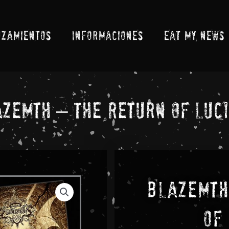
NZAMIENTOS
INFORMACIONES
EAT MY NEWS
zemth – The Return Of Luc
Blazemth
Of