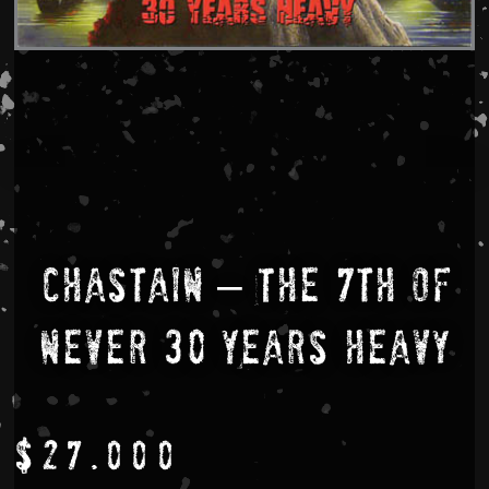
Chastain – The 7th Of
Never 30 Years Heavy
$
27.000