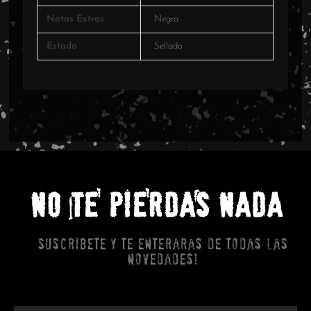
Notas Extras
Negro
Estado
Sellado
NO TE PIERDAS NADA
Suscribete y te enteraras de todas las
novedades!