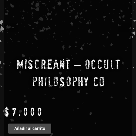
Miscreant – Occult
Philosophy CD
$
7.000
Miscreant
Añadir al carrito
-