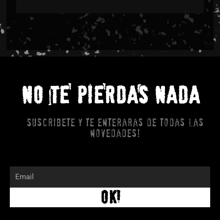
NO TE PIERDAS NADA
Suscribete y te enteraras de todas las
novedades!
Email
OK!