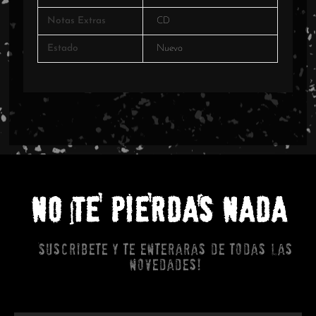
Notas Extras
CD
Estado
Nuevo
NO TE PIERDAS NADA
Suscribete y te enteraras de todas las
novedades!