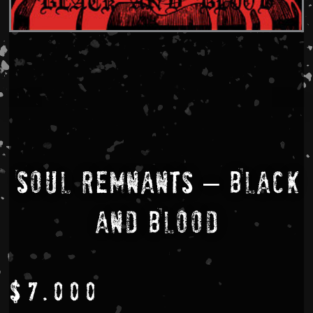
Soul Remnants – Black
And Blood
$
7.000