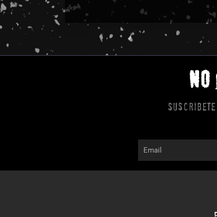
NO
Suscribete
Email