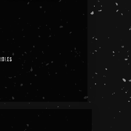
nibles