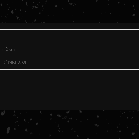
4 × 2 cm
 Of Mist 2021