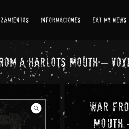
NZAMIENTOS
INFORMACIONES
EAT MY NEWS
rom A Harlots Mouth – Voy
War Fro
Mouth 