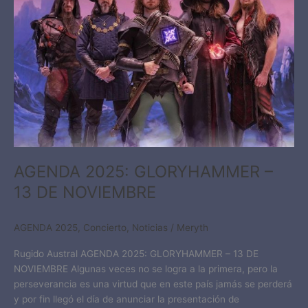
–
13
DE
NOVIEMBRE
AGENDA 2025: GLORYHAMMER –
13 DE NOVIEMBRE
AGENDA 2025
,
Concierto
,
Noticias
/
Meryth
Rugido Austral AGENDA 2025: GLORYHAMMER – 13 DE
NOVIEMBRE Algunas veces no se logra a la primera, pero la
perseverancia es una virtud que en este país jamás se perderá
y por fin llegó el día de anunciar la presentación de