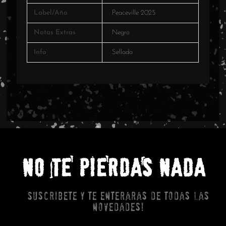
Label/Año
Peaceville 2025
Notas Extras
Negro
Info
Sellado
NO TE PIERDAS NADA
Suscribete y te enteraras de todas las
novedades!