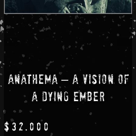
Anathema – A Vision Of
A Dying Ember
$
32.000