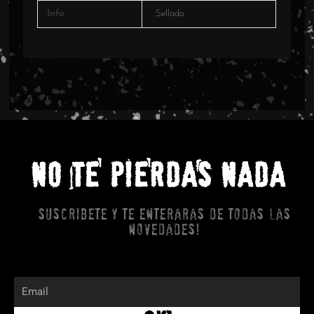
Info
Sellado
NO TE PIERDAS NADA
Suscribete y te enteraras de todas las
novedades!
Email