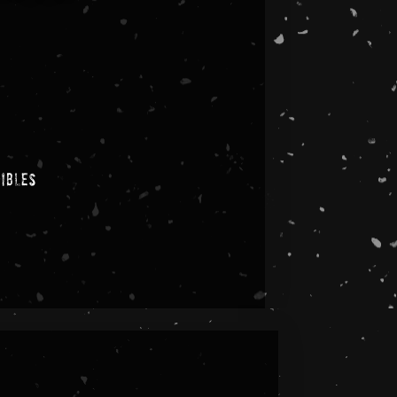
nibles