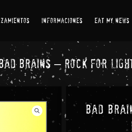
NZAMIENTOS
INFORMACIONES
EAT MY NEWS
Bad Brains – Rock For Ligh
Bad Brai