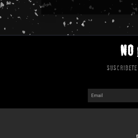
NO
Suscribete
Email