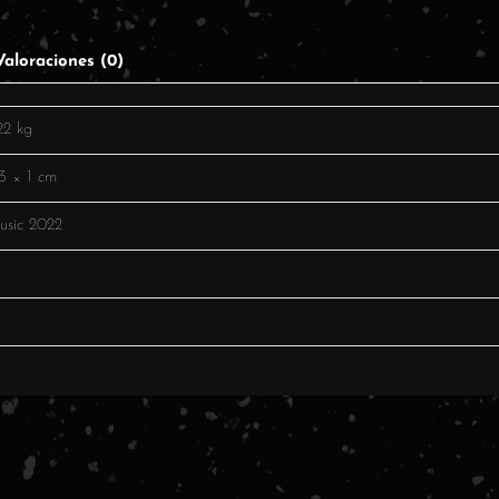
Valoraciones (0)
22 kg
3 × 1 cm
sic 2022