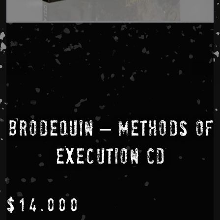
Brodequin – Methods Of
Execution CD
$
14.000