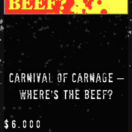
Carnival Of Carnage –
Where’s The Beef?
$
6.000