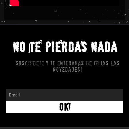
NO TE PIERDAS NADA
Suscribete y te enteraras de todas las
novedades!
Email
OK!