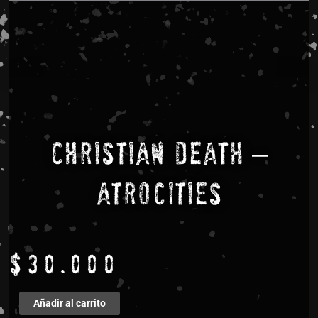
Christian Death –
Atrocities
$
30.000
Christian
Añadir al carrito
Death