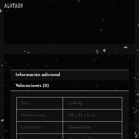
Agotado
Información adicional
Valoraciones (0)
Peso
0,44 kg
Dimensiones
33 × 33 × 2 cm
Label/Año
Beyond Eyes