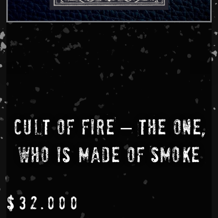
CULT OF FIRE – The One,
Who Is Made Of Smoke
$
32.000