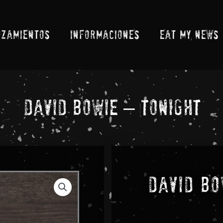
NZAMIENTOS
INFORMACIONES
EAT MY NEWS
David Bowie – Tonight
David Bo