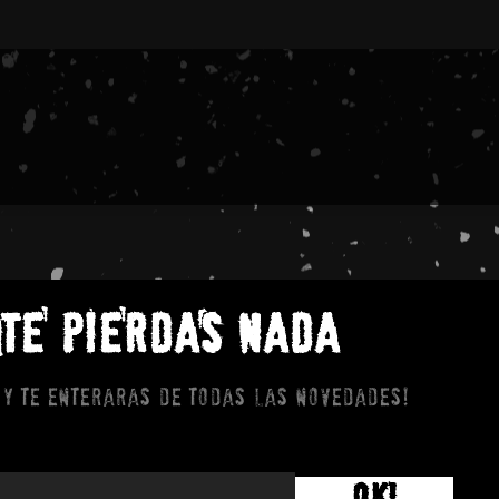
 TE PIERDAS NADA
 y te enteraras de todas las novedades!
OK!