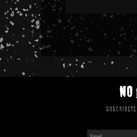
NO
Suscribete
Email