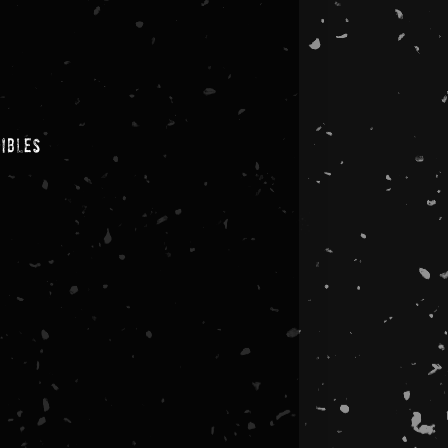
nibles