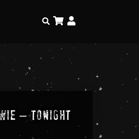
Search
wie – Tonight