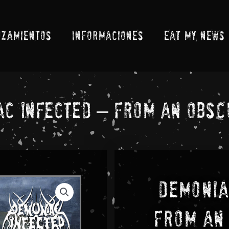
NZAMIENTOS
INFORMACIONES
EAT MY NEWS
c Infected – From An Obsc
Demonia
From An