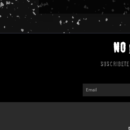
NO
Suscribete
Email