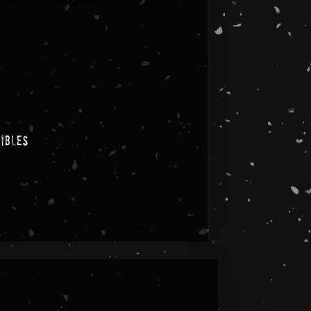
nibles