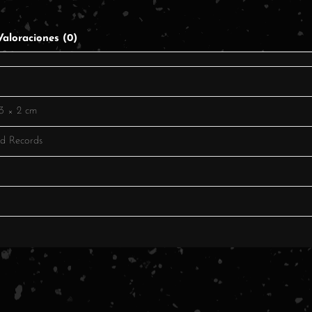
Valoraciones (0)
3 × 2 cm
d Records