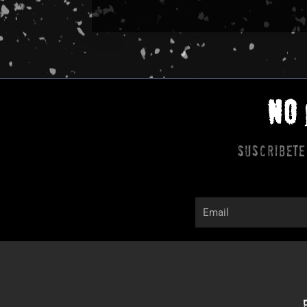
NO
Suscribete
Email