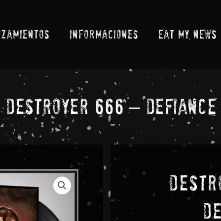
NZAMIENTOS
INFORMACIONES
EAT MY NEWS
Destroyer 666 – Defiance
Destr
De