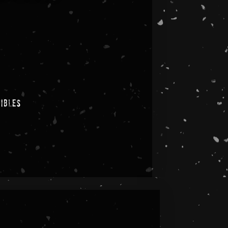
nibles