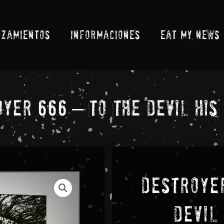
NZAMIENTOS
INFORMACIONES
EAT MY NEWS
yer 666 – To The Devil His
Destroyer
Devil