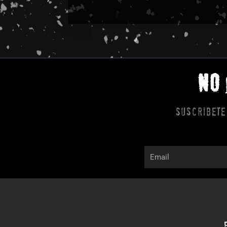
NO
Suscribete
Email