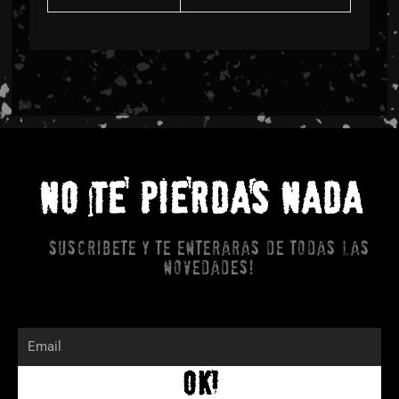
NO TE PIERDAS NADA
Suscribete y te enteraras de todas las
novedades!
Email
OK!