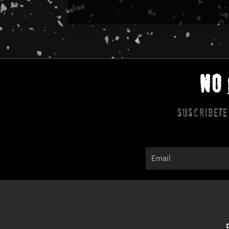
NO
Suscribete
Email