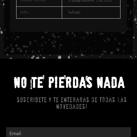
Notas Extras
12-page booklet, Ltd 1000
Info
Sellado
NO TE PIERDAS NADA
Suscribete y te enteraras de todas las
novedades!
Email