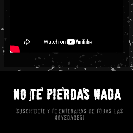
NO TE PIERDAS NADA
Suscribete y te enteraras de todas las
novedades!