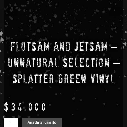
Flotsam And Jetsam –
Unnatural Selection –
Splatter Green Vinyl
$
34.000
Flotsam
Añadir al carrito