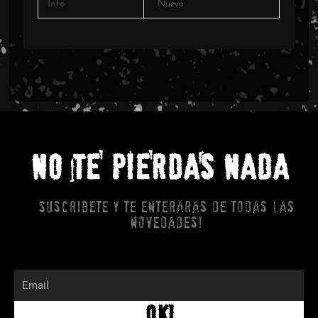
Info
Nuevo
NO TE PIERDAS NADA
Suscribete y te enteraras de todas las
novedades!
Email
OK!