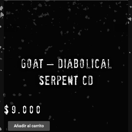
Goat – Diabolical
Serpent CD
$
9.000
Goat
Añadir al carrito
–