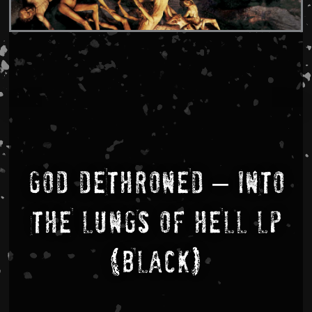
GOD DETHRONED – INTO
THE LUNGS OF HELL LP
(BLACK)