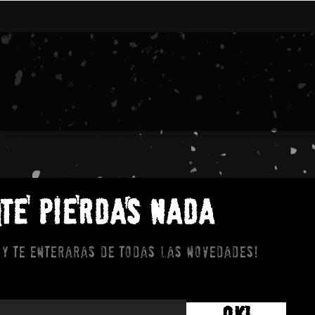
 TE PIERDAS NADA
 y te enteraras de todas las novedades!