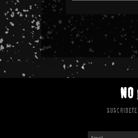
NO
Suscribete
Email