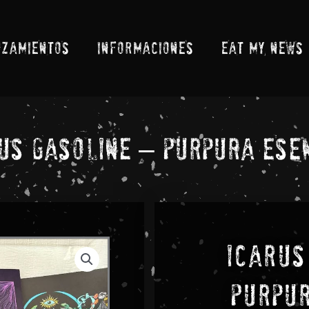
NZAMIENTOS
INFORMACIONES
EAT MY NEWS
us Gasoline – Purpura Ese
Icarus
Purpur