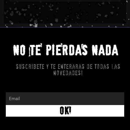
NO TE PIERDAS NADA
Suscribete y te enteraras de todas las
novedades!
Email
OK!