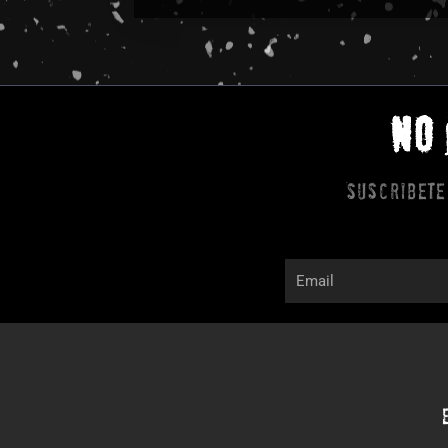
NO
Suscribete
Email