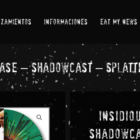
NZAMIENTOS
INFORMACIONES
EAT MY NEWS
ease – Shadowcast – Splatt
Insidio
Shadowca