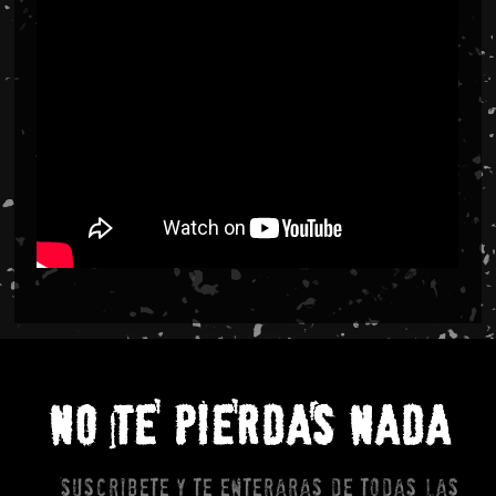
NO TE PIERDAS NADA
Suscribete y te enteraras de todas las