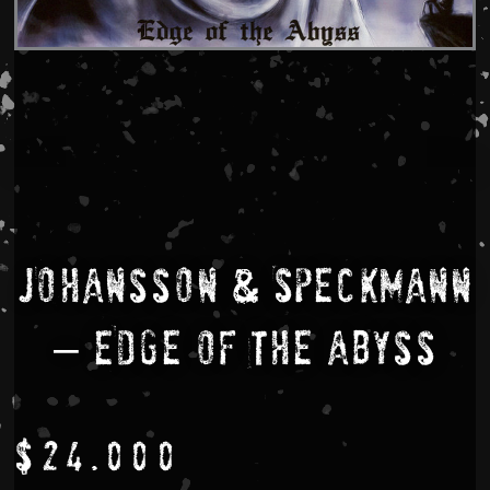
Johansson & Speckmann
– Edge Of The Abyss
$
24.000