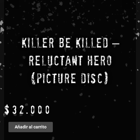
KILLER BE KILLED –
Reluctant Hero
(Picture Disc)
$
32.000
KILLER
Añadir al carrito
BE
KILLED