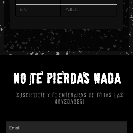
Info
Sellado
NO TE PIERDAS NADA
Suscribete y te enteraras de todas las
novedades!
Email