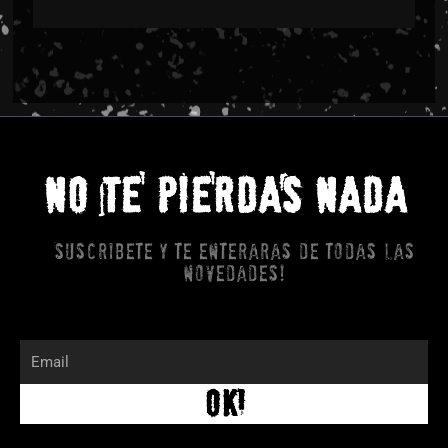
NO TE PIERDAS NADA
Suscribete y te enteraras de todas las
novedades!
Email
OK!