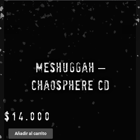
MESHUGGAH –
CHAOSPHERE CD
$
14.000
MESHUGGAH
Añadir al carrito
-