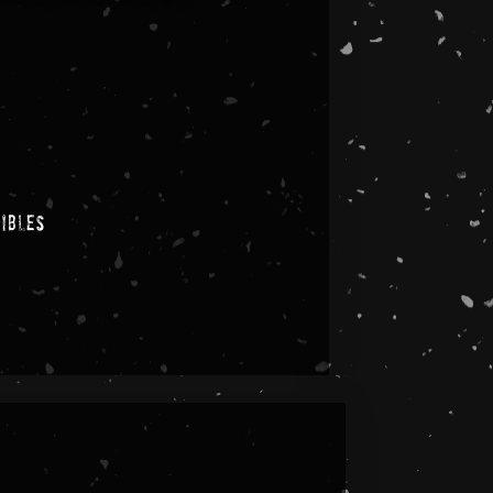
nibles