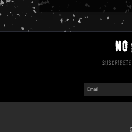
NO
Suscribete
Email