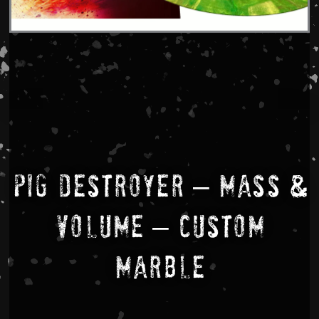
Pig Destroyer – Mass &
Volume – Custom
Marble