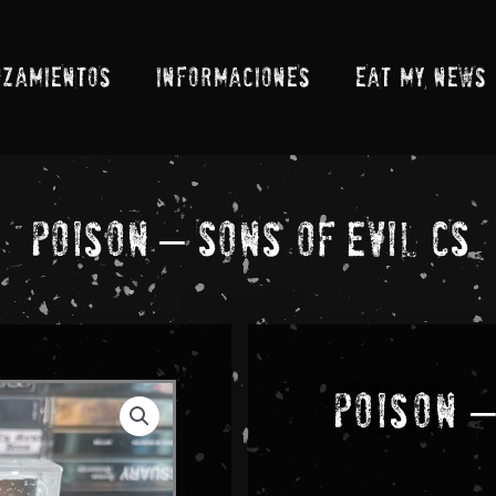
NZAMIENTOS
INFORMACIONES
EAT MY NEWS
Poison – Sons Of Evil CS
Poison –