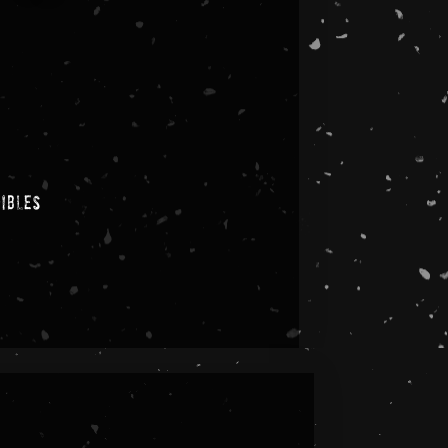
nibles