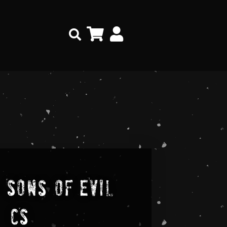
Search
 Sons Of Evil
CS