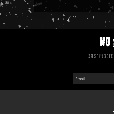
NO
Suscribete
Email