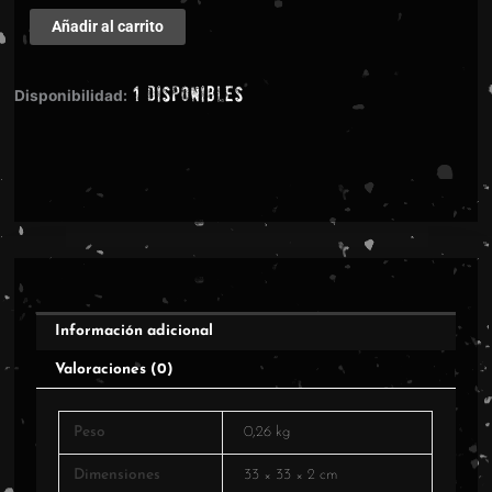
Retromorphosis
Añadir al carrito
-
Psalmus
1 disponibles
Mortis
Disponibilidad:
cantidad
Información adicional
Valoraciones (0)
Peso
0,26 kg
Dimensiones
33 × 33 × 2 cm