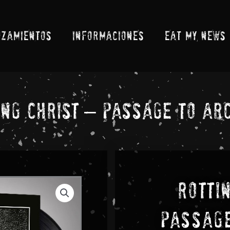
NZAMIENTOS
INFORMACIONES
EAT MY NEWS
ing Christ – Passage To Ar
Rotti
Passage