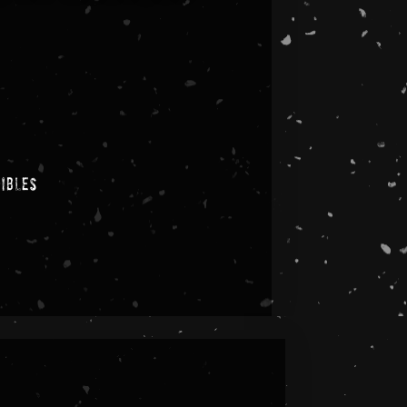
nibles