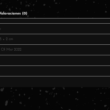
Valoraciones (0)
g
3 × 2 cm
 Of Mist 2022