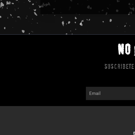
NO
Suscribete
Email